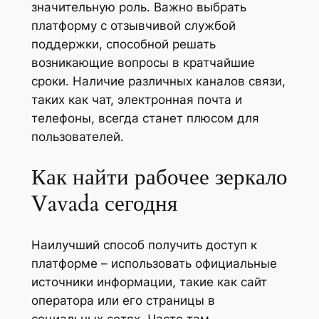
значительную роль. Важно выбрать
платформу с отзывчивой службой
поддержки, способной решать
возникающие вопросы в кратчайшие
сроки. Наличие различных каналов связи,
таких как чат, электронная почта и
телефоны, всегда станет плюсом для
пользователей.
Как найти рабочее зеркало
Vavada сегодня
Наилучший способ получить доступ к
платформе – использовать официальные
источники информации, такие как сайт
оператора или его страницы в
социальных сетях. Часто там