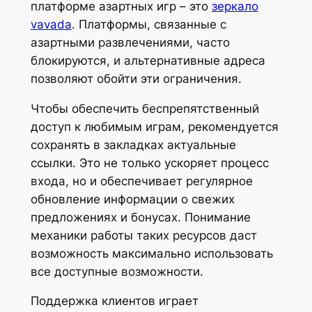
платформе азартных игр – это
зеркало
vavada
. Платформы, связанные с
азартными развлечениями, часто
блокируются, и альтернативные адреса
позволяют обойти эти ограничения.
Чтобы обеспечить беспрепятственный
доступ к любимым играм, рекомендуется
сохранять в закладках актуальные
ссылки. Это не только ускоряет процесс
входа, но и обеспечивает регулярное
обновление информации о свежих
предложениях и бонусах. Понимание
механики работы таких ресурсов даст
возможность максимально использовать
все доступные возможности.
Поддержка клиентов играет