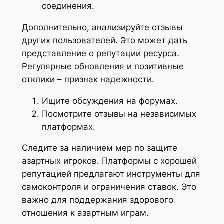
соединения.
Дополнительно, анализируйте отзывы
других пользователей. Это может дать
представление о репутации ресурса.
Регулярные обновления и позитивные
отклики – признак надежности.
Ищите обсуждения на форумах.
Посмотрите отзывы на независимых
платформах.
Следите за наличием мер по защите
азартных игроков. Платформы с хорошей
репутацией предлагают инструменты для
самоконтроля и ограничения ставок. Это
важно для поддержания здорового
отношения к азартным играм.