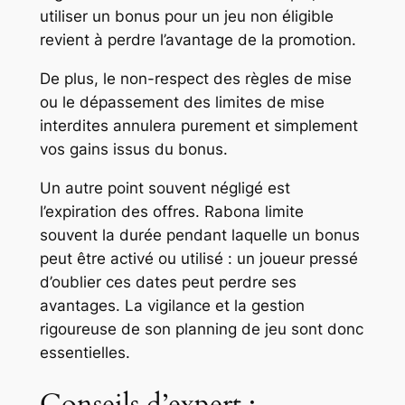
utiliser un bonus pour un jeu non éligible
revient à perdre l’avantage de la promotion.
De plus, le non-respect des règles de mise
ou le dépassement des limites de mise
interdites annulera purement et simplement
vos gains issus du bonus.
Un autre point souvent négligé est
l’expiration des offres. Rabona limite
souvent la durée pendant laquelle un bonus
peut être activé ou utilisé : un joueur pressé
d’oublier ces dates peut perdre ses
avantages. La vigilance et la gestion
rigoureuse de son planning de jeu sont donc
essentielles.
Conseils d’expert :