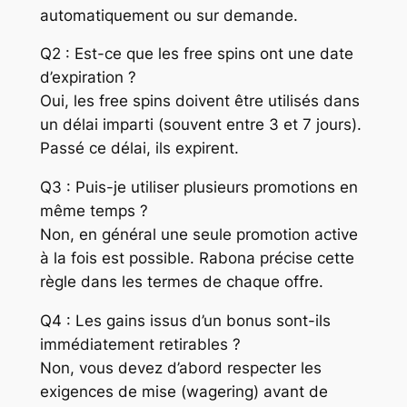
automatiquement ou sur demande.
Q2 : Est-ce que les free spins ont une date
d’expiration ?
Oui, les free spins doivent être utilisés dans
un délai imparti (souvent entre 3 et 7 jours).
Passé ce délai, ils expirent.
Q3 : Puis-je utiliser plusieurs promotions en
même temps ?
Non, en général une seule promotion active
à la fois est possible. Rabona précise cette
règle dans les termes de chaque offre.
Q4 : Les gains issus d’un bonus sont-ils
immédiatement retirables ?
Non, vous devez d’abord respecter les
exigences de mise (wagering) avant de