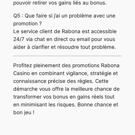
pouvoir retirer vos gains liés au bonus.
Q5 : Que faire si j’ai un problème avec une
promotion ?
Le service client de Rabona est accessible
24/7 via chat en direct ou email pour vous
aider à clarifier et résoudre tout problème.
Profitez pleinement des promotions Rabona
Casino en combinant vigilance, stratégie et
connaissance précise des règles. Cette
démarche vous offre la meilleure chance de
transformer vos bonus en gains réels tout
en minimisant les risques. Bonne chance et
bon jeu !