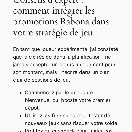
comment intégrer les
promotions Rabona dans
votre stratégie de jeu
En tant que joueur expérimenté, j’ai constaté
que la clé réside dans la planification : ne
jamais accepter un bonus uniquement pour
son montant, mais l’inscrire dans un plan
clair de sessions de jeu.
Commencez par le bonus de
bienvenue, qui booste votre premier
dépôt.
Utilisez les free spins pour tester de
nouveaux jeux sans risquer votre solde.
Profitez du cashback pour limiter vos