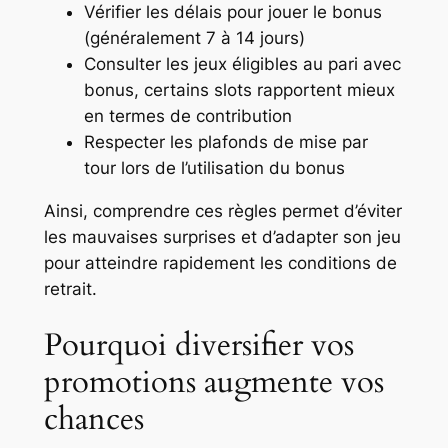
Vérifier les délais pour jouer le bonus
(généralement 7 à 14 jours)
Consulter les jeux éligibles au pari avec
bonus, certains slots rapportent mieux
en termes de contribution
Respecter les plafonds de mise par
tour lors de l’utilisation du bonus
Ainsi, comprendre ces règles permet d’éviter
les mauvaises surprises et d’adapter son jeu
pour atteindre rapidement les conditions de
retrait.
Pourquoi diversifier vos
promotions augmente vos
chances