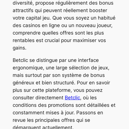
diversité, propose régulièrement des bonus
attractifs qui peuvent réellement booster
votre capital jeu. Que vous soyez un habitué
des casinos en ligne ou un nouveau joueur,
comprendre quelles offres sont les plus
rentables est crucial pour maximiser vos
gains.
Betclic se distingue par une interface
ergonomique, une large sélection de jeux,
mais surtout par son système de bonus
généreux et bien structuré. Pour en savoir
plus sur cette plateforme, vous pouvez
consulter directement
Betclic
, où les
conditions des promotions sont détaillées et
constamment mises à jour. Passons en
revue les principales offres qui se
démarquent actuellement.