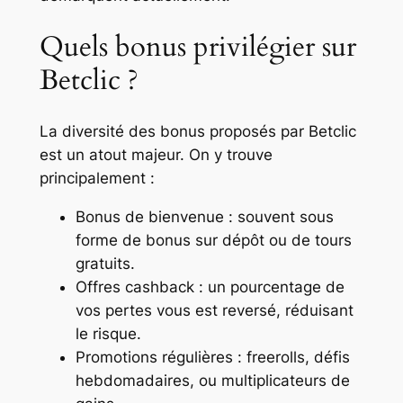
Quels bonus privilégier sur
Betclic ?
La diversité des bonus proposés par Betclic
est un atout majeur. On y trouve
principalement :
Bonus de bienvenue : souvent sous
forme de bonus sur dépôt ou de tours
gratuits.
Offres cashback : un pourcentage de
vos pertes vous est reversé, réduisant
le risque.
Promotions régulières : freerolls, défis
hebdomadaires, ou multiplicateurs de