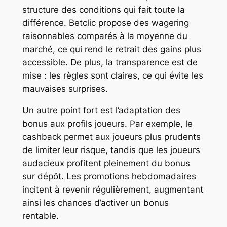
structure des conditions qui fait toute la
différence. Betclic propose des wagering
raisonnables comparés à la moyenne du
marché, ce qui rend le retrait des gains plus
accessible. De plus, la transparence est de
mise : les règles sont claires, ce qui évite les
mauvaises surprises.
Un autre point fort est l’adaptation des
bonus aux profils joueurs. Par exemple, le
cashback permet aux joueurs plus prudents
de limiter leur risque, tandis que les joueurs
audacieux profitent pleinement du bonus
sur dépôt. Les promotions hebdomadaires
incitent à revenir régulièrement, augmentant
ainsi les chances d’activer un bonus
rentable.