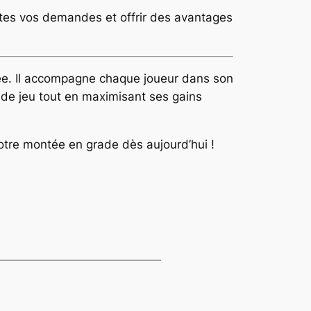
outes vos demandes et offrir des avantages
tée. Il accompagne chaque joueur dans son
 de jeu tout en maximisant ses gains
tre montée en grade dès aujourd’hui !