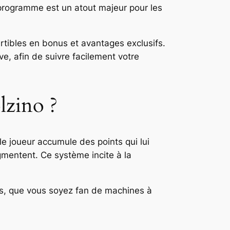
programme est un atout majeur pour les
tibles en bonus et avantages exclusifs.
tive, afin de suivre facilement votre
lzino ?
e joueur accumule des points qui lui
gmentent. Ce système incite à la
les, que vous soyez fan de machines à