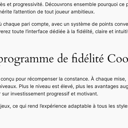
cès et progressivité. Découvrons ensemble pourquoi ce 
érite l’attention de tout joueur ambitieux.
ù chaque pari compte, avec un système de points conver
erez toute l’interface dédiée à la fidélité, claire et intui
 programme de fidélité Coo
 conçu pour récompenser la constance. À chaque mise, l
niveaux. Plus le niveau est élevé, plus les avantages au
ur sur investissement progressif et motivant.
jeux, ce qui rend l’expérience adaptable à tous les sty