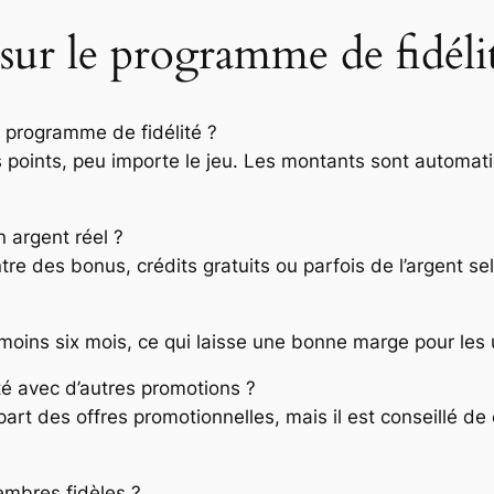
sur le programme de fidéli
 programme de fidélité ?
 points, peu importe le jeu. Les montants sont automati
n argent réel ?
re des bonus, crédits gratuits ou parfois de l’argent sel
moins six mois, ce qui laisse une bonne marge pour les ut
té avec d’autres promotions ?
rt des offres promotionnelles, mais il est conseillé de 
embres fidèles ?