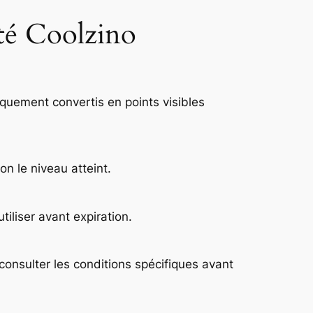
té Coolzino
quement convertis en points visibles
on le niveau atteint.
iliser avant expiration.
consulter les conditions spécifiques avant