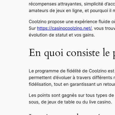
récompenses attrayantes, simplicité d’ac
amateurs de jeux en ligne, et pourquoi il m
Coolzino propose une expérience fluide o
Sur
https://casinocoolzino.net/
, vous trouv
évolution de statut et vos gains.
En quoi consiste le
Le programme de fidélité de Coolzino est
permettent d’évoluer à travers différents 
fidélisation, tout en garantissant un reto
Les points sont gagnés sur tous types de 
sous, de jeux de table ou du live casino.