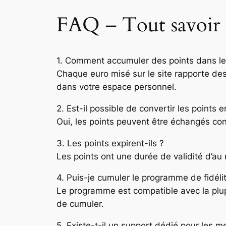
FAQ – Tout savoir 
1. Comment accumuler des points dans le
Chaque euro misé sur le site rapporte des
dans votre espace personnel.
2. Est-il possible de convertir les points e
Oui, les points peuvent être échangés cont
3. Les points expirent-ils ?
Les points ont une durée de validité d’au 
4. Puis-je cumuler le programme de fidéli
Le programme est compatible avec la plupa
de cumuler.
5. Existe-t-il un support dédié pour les m