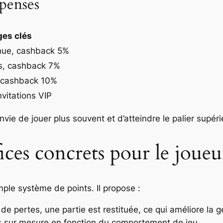
mpenses
es clés
nue, cashback 5%
s, cashback 7%
 cashback 10%
vitations VIP
vie de jouer plus souvent et d’atteindre le palier supéri
ices concrets pour le joueu
le système de points. Il propose :
 pertes, une partie est restituée, ce qui améliore la ge
s sur mesure en fonction du comportement de jeu.