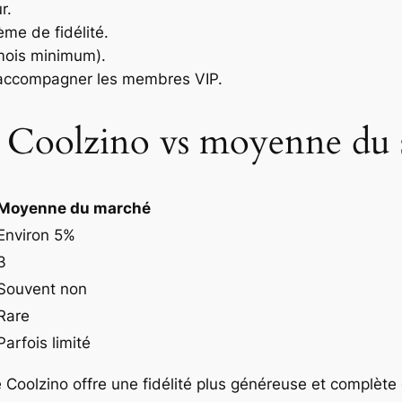
r.
me de fidélité.
 mois minimum).
r accompagner les membres VIP.
: Coolzino vs moyenne du 
Moyenne du marché
Environ 5%
3
Souvent non
Rare
Parfois limité
Coolzino offre une fidélité plus généreuse et complète