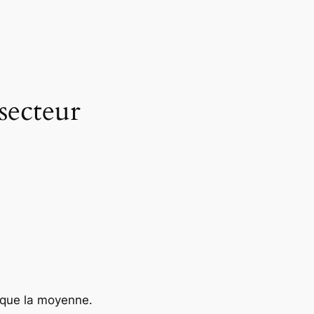
secteur
 que la moyenne.