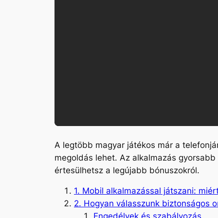
A legtöbb magyar játékos már a telefonjáró
megoldás lehet. Az alkalmazás gyorsabb b
értesülhetsz a legújabb bónuszokról.
1. Mobil alkalmazással játszani: mié
2. Hogyan válasszunk biztonságos on
Engedélyek és szabályozás