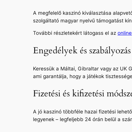
A megfelelő kaszinó kiválasztása alapvető
szolgáltató magyar nyelvű támogatást kín
További részletekért látogass el az
onlin
Engedélyek és szabályozás
Keressük a Máltai, Gibraltar vagy az UK 
ami garantálja, hogy a játékok tisztessé
Fizetési és kifizetési móds
A jó kaszinó többféle hazai fizetési lehet
legyenek – legfeljebb 24 órán belül a szá