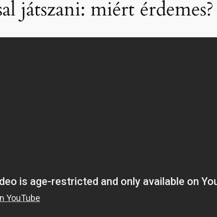
al játszani: miért érdemes?