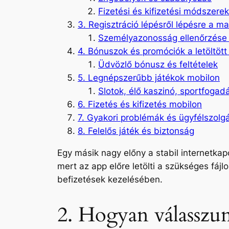
Fizetési és kifizetési módszerek
3. Regisztráció lépésről lépésre a 
Személyazonosság ellenőrzése
4. Bónuszok és promóciók a letöltöt
Üdvözlő bónusz és feltételek
5. Legnépszerűbb játékok mobilon
Slotok, élő kaszinó, sportfogad
6. Fizetés és kifizetés mobilon
7. Gyakori problémák és ügyfélszolgá
8. Felelős játék és biztonság
Egy másik nagy előny a stabil internetka
mert az app előre letölti a szükséges fájl
befizetések kezelésében.
2. Hogyan válasszun