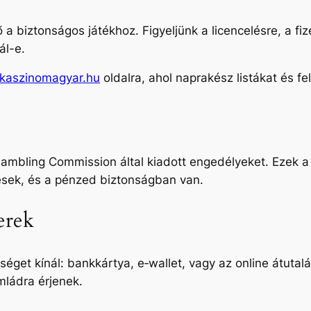
 a biztonságos játékhoz. Figyeljünk a licencelésre, a fi
ál-e.
ekaszinomagyar.hu
oldalra, ahol naprakész listákat és fe
Gambling Commission által kiadott engedélyeket. Ezek a
gesek, és a pénzed biztonságban van.
zerek
őséget kínál: bankkártya, e‑wallet, vagy az online átutal
mládra érjenek.