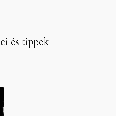
ei és tippek