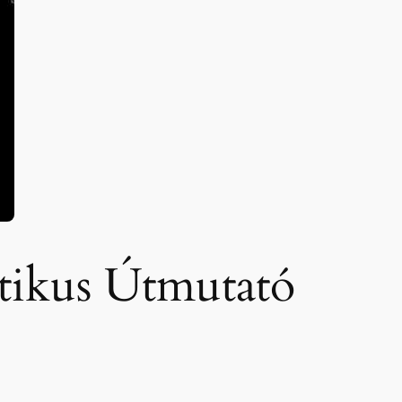
tikus Útmutató