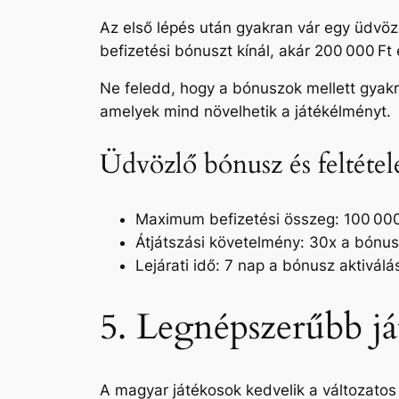
Az első lépés után gyakran vár egy üdvöz
befizetési bónuszt kínál, akár 200 000 Ft
Ne feledd, hogy a bónuszok mellett gya
amelyek mind növelhetik a játékélményt.
Üdvözlő bónusz és feltétel
Maximum befizetési összeg: 100 000
Átjátszási követelmény: 30x a bónus
Lejárati idő: 7 nap a bónusz aktiválá
5. Legnépszerűbb j
A magyar játékosok kedvelik a változatos 