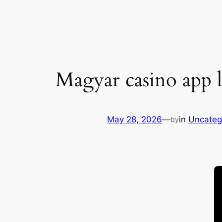
Skip
to
content
Magyar casino app le
May 28, 2026
—
in
Uncateg
by