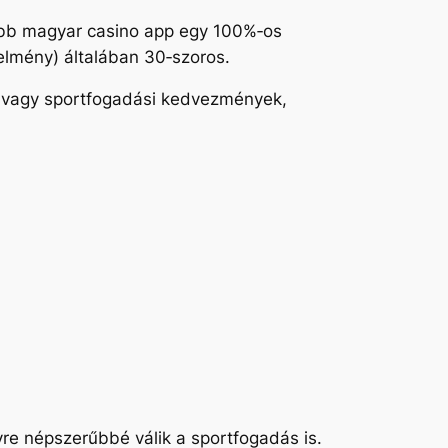
gtöbb magyar casino app egy 100%‑os
telmény) általában 30‑szoros.
, vagy sportfogadási kedvezmények,
gyre népszerűbbé válik a sportfogadás is.