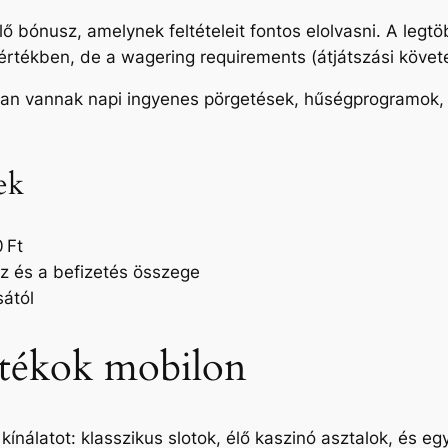
lő bónusz, amelynek feltételeit fontos elolvasni. A le
 értékben, de a wagering requirements (átjátszási köve
kran vannak napi ingyenes pörgetések, hűségprogramok
ek
 Ft
z és a befizetés összege
sától
átékok mobilon
kínálatot: klasszikus slotok, élő kaszinó asztalok, és e