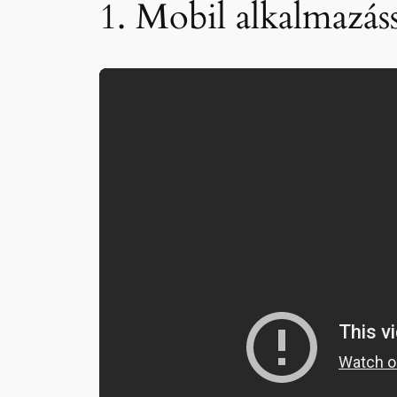
1. Mobil alkalmazáss