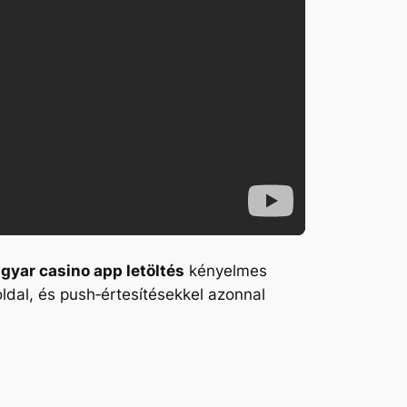
gyar casino app letöltés
kényelmes
ldal, és push‑értesítésekkel azonnal