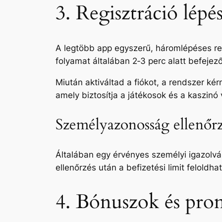
3. Regisztráció lépé
A legtöbb app egyszerű, háromlépéses regi
folyamat általában 2‑3 perc alatt befejező
Miután aktiváltad a fiókot, a rendszer k
amely biztosítja a játékosok és a kaszinó
Személyazonosság ellenőr
Általában egy érvényes személyi igazolván
ellenőrzés után a befizetési limit felold
4. Bónuszok és prom