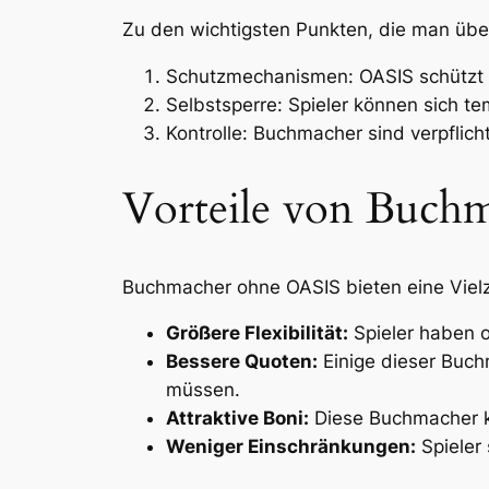
Zu den wichtigsten Punkten, die man über
Schutzmechanismen: OASIS schützt S
Selbstsperre: Spieler können sich 
Kontrolle: Buchmacher sind verpflic
Vorteile von Buch
Buchmacher ohne OASIS bieten eine Vielza
Größere Flexibilität:
Spieler haben o
Bessere Quoten:
Einige dieser Buch
müssen.
Attraktive Boni:
Diese Buchmacher k
Weniger Einschränkungen:
Spieler 