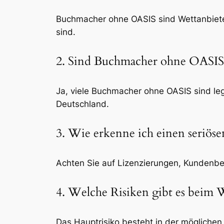
Buchmacher ohne OASIS sind Wettanbieter,
sind.
2. Sind Buchmacher ohne OASIS 
Ja, viele Buchmacher ohne OASIS sind le
Deutschland.
3. Wie erkenne ich einen seriös
Achten Sie auf Lizenzierungen, Kundenb
4. Welche Risiken gibt es beim
Das Hauptrisiko besteht in der möglich