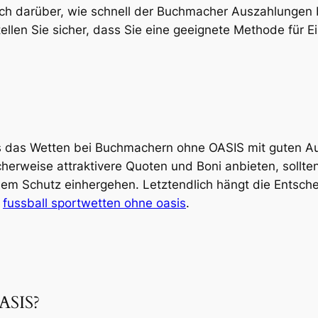
ich darüber, wie schnell der Buchmacher Auszahlungen 
ellen Sie sicher, dass Sie eine geeignete Methode für
 das Wetten bei Buchmachern ohne OASIS mit guten A
cherweise attraktivere Quoten und Boni anbieten, sollten
em Schutz einhergehen. Letztendlich hängt die Entsche
b
fussball sportwetten ohne oasis
.
ASIS?