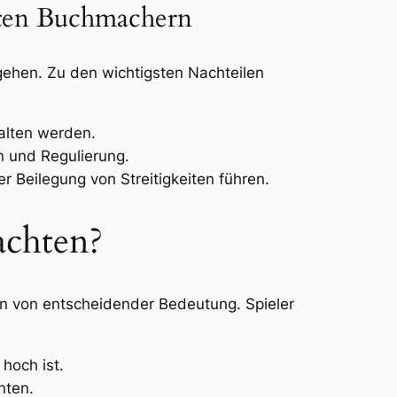
eten Buchmachern
gehen. Zu den wichtigsten Nachteilen
alten werden.
n und Regulierung.
r Beilegung von Streitigkeiten führen.
achten?
n von entscheidender Bedeutung. Spieler
hoch ist.
nten.