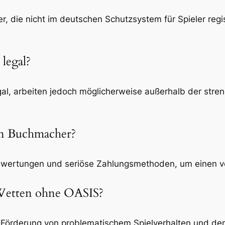
 die nicht im deutschen Schutzsystem für Spieler regist
legal?
gal, arbeiten jedoch möglicherweise außerhalb der str
en Buchmacher?
ewertungen und seriöse Zahlungsmethoden, um einen ve
 Wetten ohne OASIS?
en Förderung von problematischem Spielverhalten und 