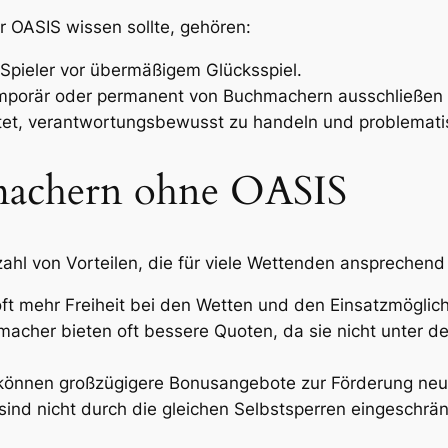
 OASIS wissen sollte, gehören:
pieler vor übermäßigem Glücksspiel.
temporär oder permanent von Buchmachern ausschließen 
htet, verantwortungsbewusst zu handeln und problemati
machern ohne OASIS
hl von Vorteilen, die für viele Wettenden ansprechend 
ft mehr Freiheit bei den Wetten und den Einsatzmöglich
macher bieten oft bessere Quoten, da sie nicht unter 
önnen großzügigere Bonusangebote zur Förderung neue
sind nicht durch die gleichen Selbstsperren eingeschrä