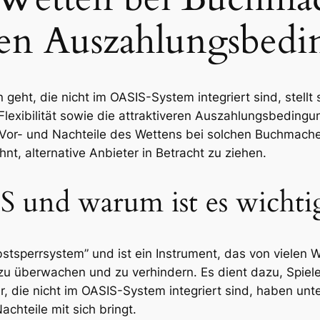
en Auszahlungsbed
ht, die nicht im OASIS-System integriert sind, stellt s
ie Flexibilität sowie die attraktiveren Auszahlungsbedin
e Vor- und Nachteile des Wettens bei solchen Buchmac
hnt, alternative Anbieter in Betracht zu ziehen.
 und warum ist es wichti
bstsperrsystem” und ist ein Instrument, das von vielen 
zu überwachen und zu verhindern. Es dient dazu, Spiele
, die nicht im OASIS-System integriert sind, haben un
chteile mit sich bringt.