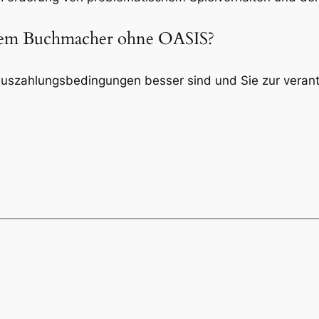
inem Buchmacher ohne OASIS?
Auszahlungsbedingungen besser sind und Sie zur veran