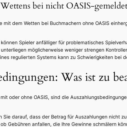
s Wettens bei nicht OASIS-gemeld
 die mit dem Wetten bei Buchmachern ohne OASIS einher
önnen Spieler anfälliger für problematisches Spielverh
nterliegen möglicherweise weniger strengen Kontrolle
nes regulierten Systems kann zu Schwierigkeiten bei de
dingungen: Was ist zu be
 mit oder ohne OASIS, sind die Auszahlungsbedingunge
 Sie darauf, dass der Betrag für Auszahlungen nicht zu 
 ob Gebühren anfallen, die Ihre Gewinne schmälern kön