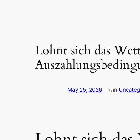
Skip
to
content
Lohnt sich das We
Auszahlungsbeding
May 25, 2026
—
in
Uncateg
by
Lohnt sich da