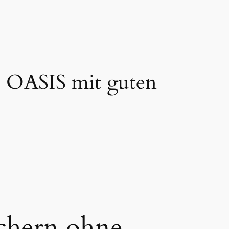
e OASIS mit guten
chern ohne