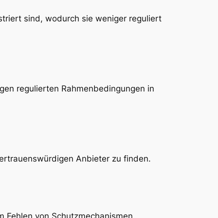
riert sind, wodurch sie weniger reguliert
engen regulierten Rahmenbedingungen in
rtrauenswürdigen Anbieter zu finden.
dem Fehlen von Schutzmechanismen.