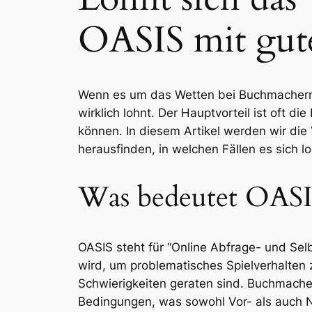
OASIS mit gut
Wenn es um das Wetten bei Buchmachern ge
wirklich lohnt. Der Hauptvorteil ist oft d
können. In diesem Artikel werden wir di
herausfinden, in welchen Fällen es sich lo
Was bedeutet OASIS
OASIS steht für “Online Abfrage- und Sel
wird, um problematisches Spielverhalten 
Schwierigkeiten geraten sind. Buchmacher
Bedingungen, was sowohl Vor- als auch Na