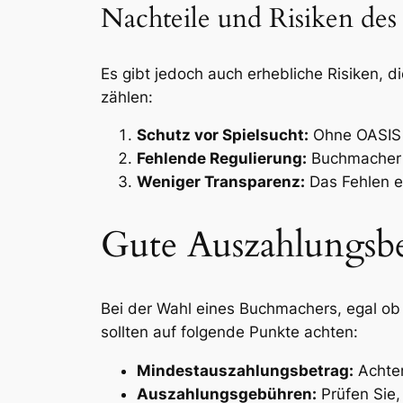
Nachteile und Risiken de
Es gibt jedoch auch erhebliche Risiken,
zählen:
Schutz vor Spielsucht:
Ohne OASIS k
Fehlende Regulierung:
Buchmacher u
Weniger Transparenz:
Das Fehlen ei
Gute Auszahlungsbe
Bei der Wahl eines Buchmachers, egal ob
sollten auf folgende Punkte achten:
Mindestauszahlungsbetrag:
Achten
Auszahlungsgebühren:
Prüfen Sie,