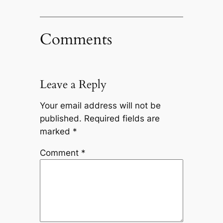
Comments
Leave a Reply
Your email address will not be
published.
Required fields are
marked
*
Comment
*