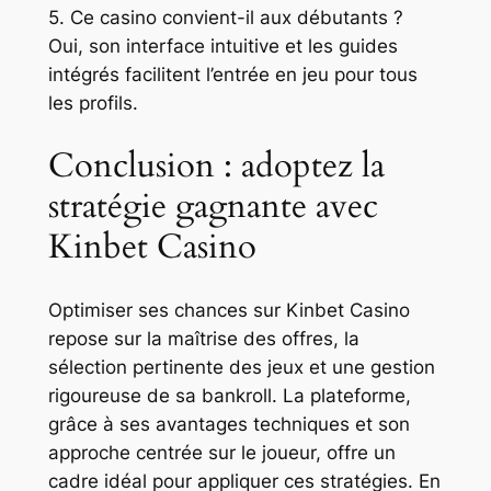
5. Ce casino convient-il aux débutants ?
Oui, son interface intuitive et les guides
intégrés facilitent l’entrée en jeu pour tous
les profils.
Conclusion : adoptez la
stratégie gagnante avec
Kinbet Casino
Optimiser ses chances sur Kinbet Casino
repose sur la maîtrise des offres, la
sélection pertinente des jeux et une gestion
rigoureuse de sa bankroll. La plateforme,
grâce à ses avantages techniques et son
approche centrée sur le joueur, offre un
cadre idéal pour appliquer ces stratégies. En